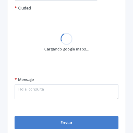
*
Ciudad
Cargando google maps...
*
Mensaje
Enviar