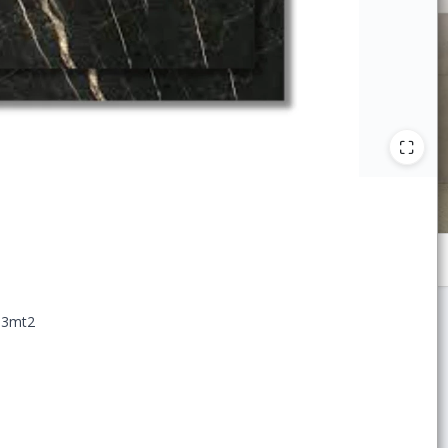
,13mt2