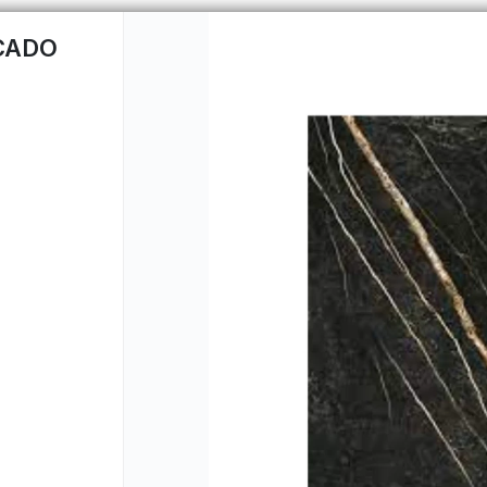
CADO
CÓMO COMPRAR
DISTR