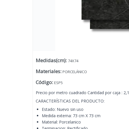
Medidas(cm)
:
74X74
Materiales
:
PORCELÁNICO
Código
:
ESP5
Precio por metro cuadrado Cantidad por caja : 2
CARACTERÍSTICAS DEL PRODUCTO:
Estado: Nuevo sin uso
Lista vacía
Medida externa: 73 cm X 73 cm
Material: Porcelanico
Terminacion: Rectificado