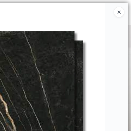
Ingresar a la Tienda
IBUIDORES & OBRAS
SOLICITAR CUENTA
CONTACTO