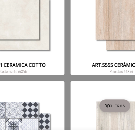
51 CERAMICA COTTO
ART.5555 CERÁMI
Cotto marfil 56X56
Pino claro 56X56
FILTROS